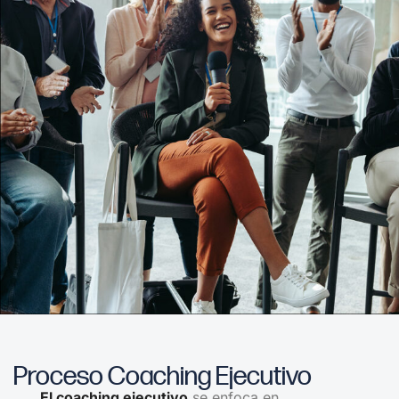
Proceso Coaching Ejecutivo
El coaching ejecutivo
se enfoca en