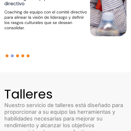
Talleres experienciales y de estrategia con
más integrantes de la empresa se
conversaran temas de estrategia,
herramientas de trabajo en equipo,
conversaciones valiosas y acuerdos de
equipo.
Talleres
Nuestro servicio de talleres está diseñado para
proporcionar a su equipo las herramientas y
habilidades necesarias para mejorar su
rendimiento y alcanzar los objetivos