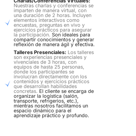
Te
Charlas/Conferencias Virtuales:
asesoramos
Nuestras charlas y conferencias se
imparten de manera virtual, con
una duración de 2 horas. Incluyen
elementos interactivos como
encuestas, preguntas en vivo y
ejercicios prácticos para asegurar
la participación.
Son ideales para
compartir conocimientos y generar
reflexión de manera ágil y efectiva.
Talleres Presenciales:
Los talleres
son experiencias presenciales y
vivenciales de 3 horas, con
equipos de hasta 25 personas,
donde los participantes se
involucran directamente con los
contenidos y ejercicios prácticos
que desarrollan habilidades
concretas.
El cliente se encarga de
organizar la logística (salón,
transporte, refrigerios, etc.),
mientras nosotros facilitamos un
espacio dinámico para el
aprendizaje práctico y profundo.